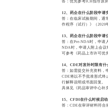
答：优先参考ICH指导原
12、药企在什么阶段申请
答：在临床试验期间，通
作程序（试行）》（2020
13、药企在什么阶段申请
答：在Pre-NDA时，
NDA时，申请人附上会议
可参考《药品上市许可优先
14、CDE对发补时限有
答：如需提交补充资料，
CDE将以不予批准形式终
行解释说明或书面回复。
具体见《药品审评中心补充
15、CFDI在什么时候启
答：CDE在审评材料符合