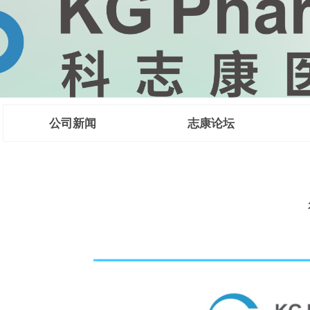
公司新闻
志康论坛
 CMC法规咨