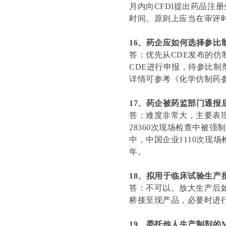
月内向CFDI提出药品注
时间。原则上应当在审评时
16、药企应如何选择参比
答：优先从CDE发布的
CDE进行申报，待参比
详情可参考《化学仿制药参
17、药企被药监部门通报
答：难度非常大，主要表现
28360次现场检查中被强制
中，中国企业1110次现场
年。
18、拟用于临床试验生产
答：不可以。放大生产后
桥接至现产品，必要时进
19、委托他人生产制剂的