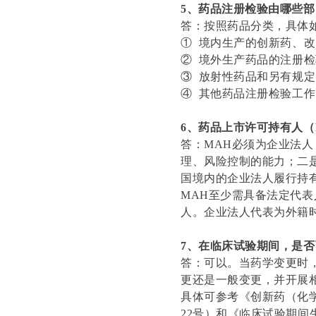
5、药品注册检验由哪些
答：按照药品分类，具体
① 境内生产的创新药、
② 境外生产药品的注册
③ 放射性药品和另有规
④ 其他药品注册检验工
6、药品上市许可持有人（
答：MAH必须为企业法
理、风险控制的能力；二
国境内的企业法人履行持
MAH至少需具备法定代
人。企业法人代表为外籍
7、在临床试验期间，是
答：可以。当药学变更时
更还是一般变更，并开展
具体可参考《创新药（化学
22号）和《临床试验期