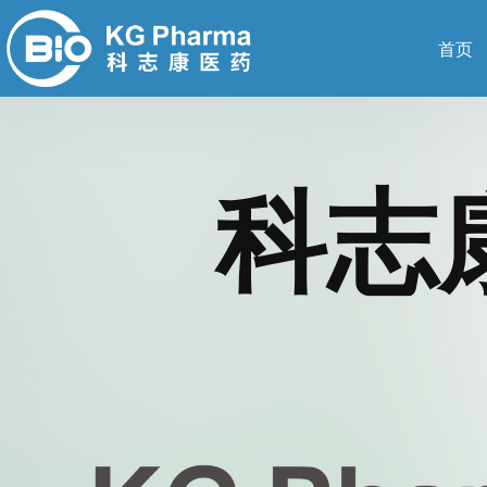
首页
科志