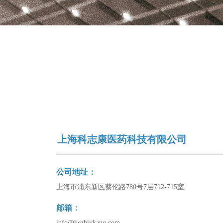
上海科志康医药科技有限公司
公司地址：
上海市浦东新区蔡伦路780号7层712-715室
邮箱：
info@kezhiykang.com