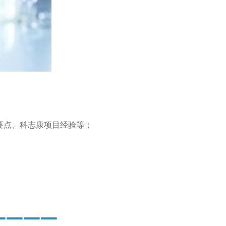
要点、科志康项目经验等；
————