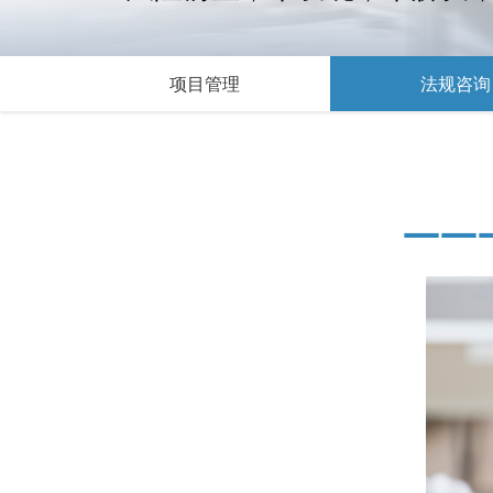
项目管理
法规咨询
——