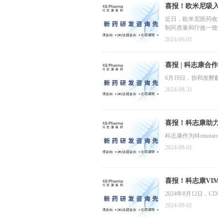
喜报！欧米尼吸
近日，欧米尼医药收
制药质量和疗效一致
2024-09-01
喜报 | 科志康
6月19日，协和发
2024-08-31
喜报！科志康助力
科志康作为Momot
2024-09-01
喜报！科志康VI
2024年8月12日
2024-09-01