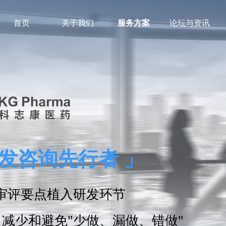
首页
关于我们
服务方案
论坛与资讯
发咨询先行者 」
审评要点植入研发环节
减少和避免"少做、漏做、错做"