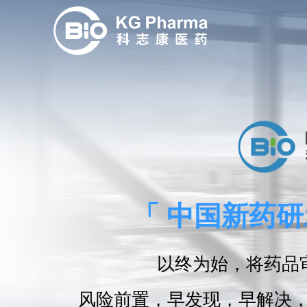
「 中国新药研
以终为始，将药品
风险前置，早发现，早解决，