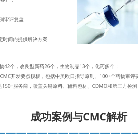
例审评复盘
定时间内提供解决方案
42个，改良型新药26个，生物制品13个，化药多个；
CMC开发要点模板，包括中美欧日指导原则、100+个药物审评
150+服务商，覆盖关键原料、辅料包材、CDMO和第三方检测
成功案例与CMC解析
—————————————