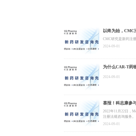
以终为始，CM
CMC研究是新药注
2024-09-01
为什么CAR-T
2024-09-01
喜报！科志康参与
2022年11月22日，
注册法规咨询服务。
2024-09-01