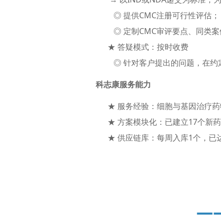
◎ 提供CMC注册可行性评估；
◎ 定制CMC审评要点、同类案
★ 答疑模式：按时收费
◎ 针对客户提出的问题，在约
科志康服务能力
★ 服务经验：细胞与基因治疗药物
★ 方案模块化：已建立17个新药
★ 供应链库：每周入库1个，已达
—