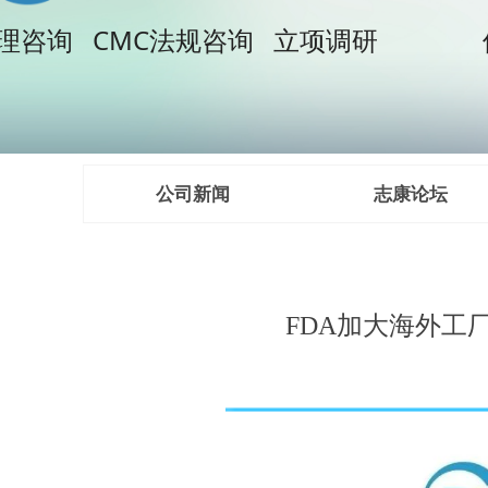
理咨询 CMC法规咨询 立项调研
使命：
公司新闻
志康论坛
FDA加大海外工