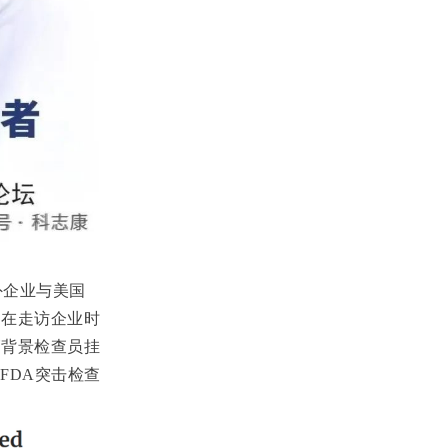
外企业与美国
。在走访企业时
管背景检查员挂
FDA
突击检查