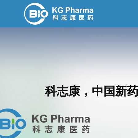
科志康，中国新