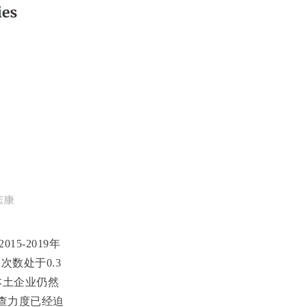
2015-2019
年
查次数处于
0.3
本土企业仍然
查力度已经迫