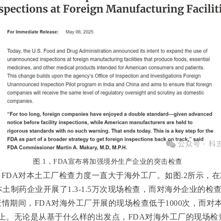
图
.1
，
FDA
宣布将加强境外生产企业的突击检查
，
FDA
对本土工厂检查力度一直大于海外工厂。如图
.2
所示，在
本土制药企业开展了
1.3-1.5
万次现场检查，而对海外企业的检
疫情期间，
FDA
对海外工厂开展的现场检查低于
1000
次，而对
上。无论是从基于什么样的出发点，
FDA
对海外工厂的现场检