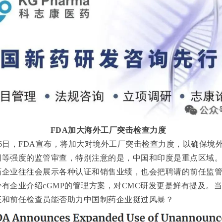
FDA
加大海外工厂突击检查力度
6
日，
FDA
宣布，将加大对境外工厂突击检查力度，以确保境
同等强度的监管审查，特别注意的是，中国和印度是重点区域
药企业往往会展示各种认证和销售业绩，也会把聘请的前任监
少有企业介绍
cGMP
的管理方案，对
CMC
研发更是鲜有提及。当
证和前任检查员能否助力中国制药企业挺过风暴？