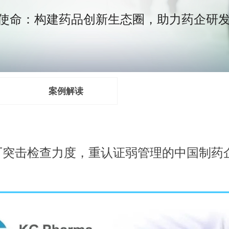
构建药品创新生态圈，助力药企研发
案例解读
厂突击检查力度，重认证弱管理的中国制药