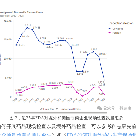
图
.2
，近
25
年
FDA
对境外和美国制药企业现场检查数量汇总
如何开展药品现场检查以及境外药品检查，可以参考
科志康
先
药企质量检查的前世今生
》和《
FDA
如何对境外药品生产现场