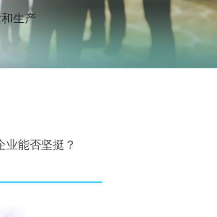
和生产
企业能否坚挺？