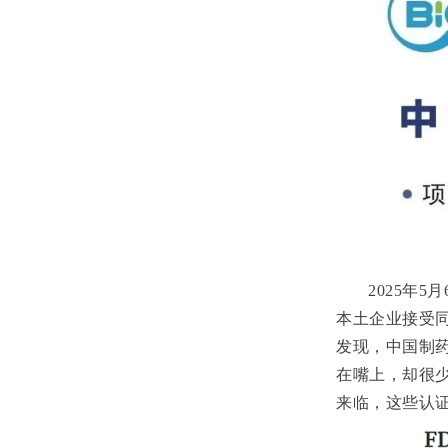
2025
年
5
月
本土企业接受
发现，中国制
在嘴上，却很
来临，这些认