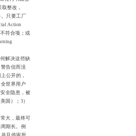
采取整改，
多。只要工厂
cial Action
的不符合项；或
rning
如何解决这些缺
了警告信而没
网上公开的，
，全世界用户
的安全隐患，被
口美国）；
3
）
非常大，最终可
的周期长。例
，并且停审所