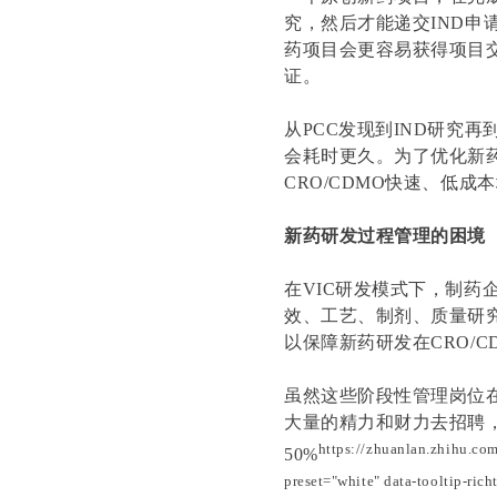
究，然后才能递交IND申
药项目会更容易获得项目
证。
从PCC发现到IND研究
会耗时更久。为了优化新
CRO/CDMO快速、低
新药研发过程管理的困境
在VIC研发模式下，制
效、工艺、制剂、质量研究、
以保障新药研发在CRO/C
虽然这些阶段性管理岗位
大量的精力和财力去招聘，
https://zhuanlan.zhihu.com
50%
preset="white" data-tooltip-ri