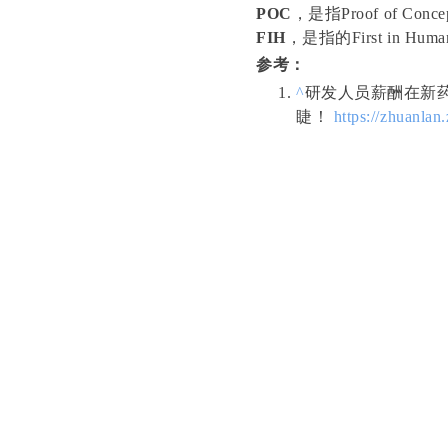
POC
，是指Proof of Con
FIH
，是指的First in H
参考：
^
研发人员薪酬在新药
睫！
https://zhuanla