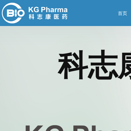
首页
科志