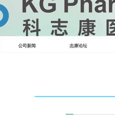
公司新闻
志康论坛
 CMC法规咨