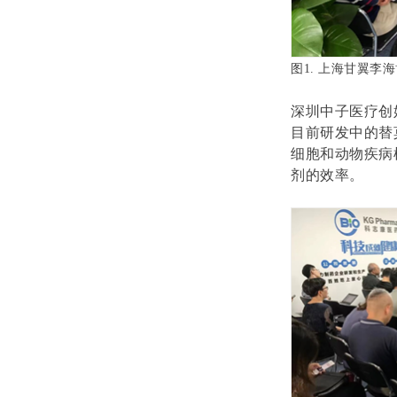
图
1.
上海甘翼李海
深圳中子医疗创
目前研发中的替
细胞和动物疾病
剂的效率。