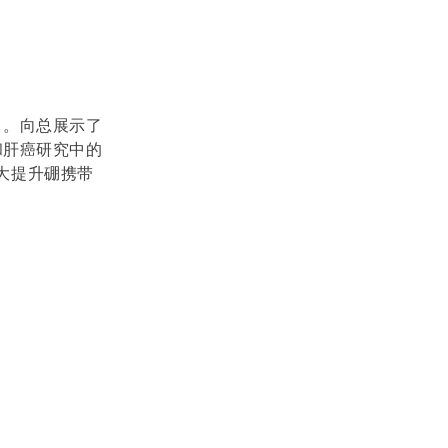
）。向总展示了
和肝癌研究中的
大提升硼携带