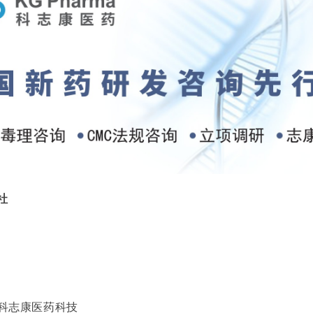
社
科志康医药科技