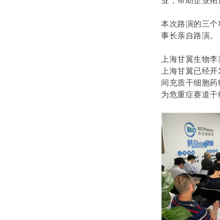
业，帮助企业拓
本次路演的三个
事长亲自路演。
上海甘翼生物李
上海甘翼已经开
间充质干细胞药
为危重症赛道干