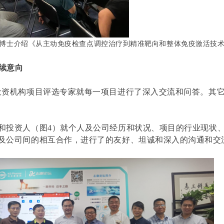
博士介绍《从主动免疫检查点调控治疗到精准靶向和整体免疫激活技
续意向
投资机构项目评选专家就每一项目进行了深入交流和问答。其
和投资人（图
4
）就个人及公司经历和状况、项目的行业现状
及公司间的相互合作，进行了的友好、坦诚和深入的沟通和交