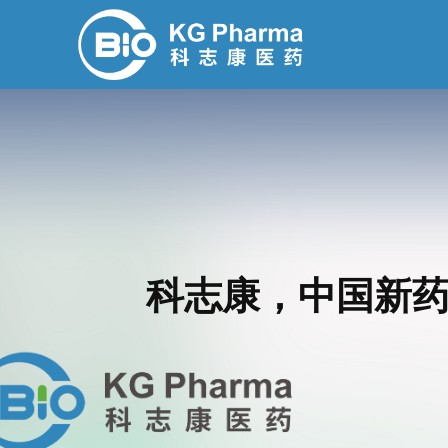
科志康，中国新