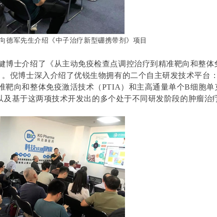
向德军先生介绍《中子治疗新型硼携带剂》项目
健博士介绍了《从主动免疫检查点调控治疗到精准靶向和整体
）。倪博士深入介绍了优锐生物拥有的二个自主研发技术平台
准靶向和整体免疫激活技术（
PTIA
）和主高通量单个
B
细胞单
以及基于这两项技术开发出的多个处于不同研发阶段的肿瘤治