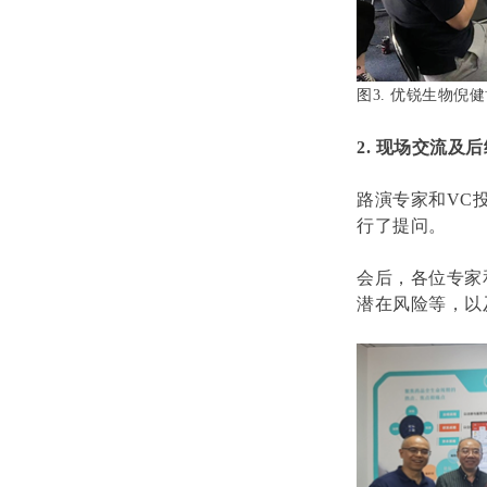
图
3.
优锐生物倪健
2.
现场交流及后
路演专家和
VC
行了提问。
会后，各位专家
潜在风险等，以