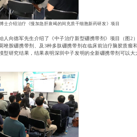
博士介绍治疗《慢加急肝衰竭的间充质干细胞新药研发》项目
始人向德军先生介绍了《中子治疗新型硼携带剂》项目（图
2
莫唑胺硼携带剂、及
3
种多肽硼携带剂在临床前治疗脑胶质瘤
模型研究结果，结果表明深圳中子发明的全新硼携带剂可以大