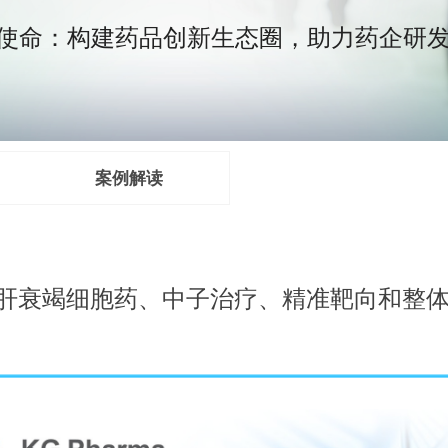
构建药品创新生态圈，助力药企研发
案例解读
- 肝衰竭细胞药、中子治疗、精准靶向和整体