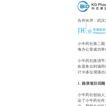
合作伙伴：武汉
小牛药社第二期
海办公室成功举
小牛药社路演平
欢迎各位到场同
计
30
多位现场出
1.
路演项目回顾
小牛药社创始人
达了小牛药社作