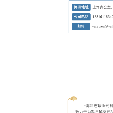
路演地址
上海办公室,
公司电话
13816118
邮箱
yalewen@ya
上海科志康医药科技
致力于为客户解决药