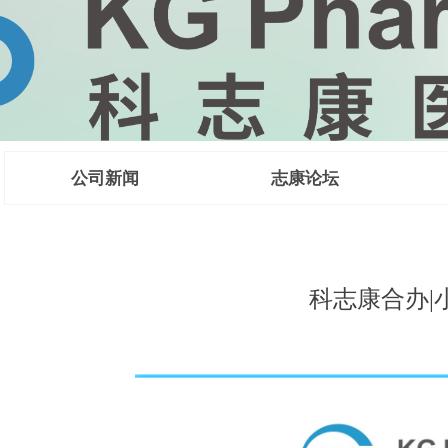
公司新闻
志康论坛
 CMC法规咨
科志康合办|