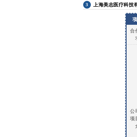
上海美志医疗科技
3
合
公
项