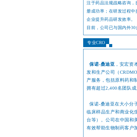
注于药品法规战略咨询，
册成功率；
在研发过程中
企业提升药品研发效率。
目前，公司已与国内外30多
专业CRO
保诺
-
桑迪亚
，安宏资
发和生产公司（
CRDM
产服务，包括原料药和
拥有超过
2,400
名团队成
保诺
-
桑迪亚在大小分
临床样品生产和商业化
台等）。公司在中国和
有效帮助生物制药客户