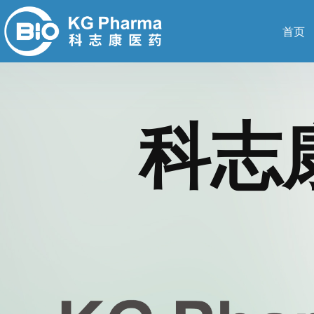
首页
科志