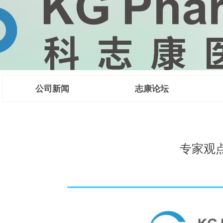
公司新闻
志康论坛
 CMC法规咨
专家观点