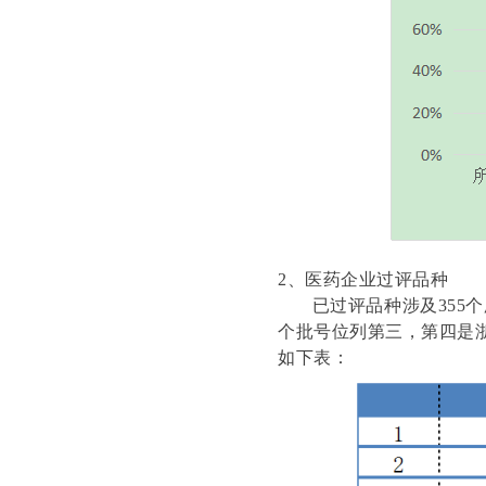
2、医药企业过评品种
已过评品种涉及355个厂
个批号位列第三，第四是浙
如下表：