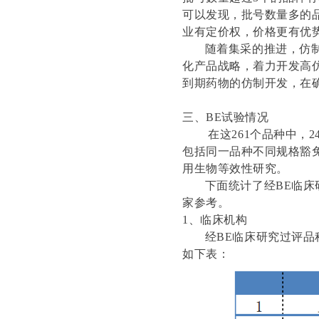
可以发现，批号数量多的
业有定价权，价格更有优
随着集采的推进，仿制药
化产品战略，着力开发高
到期药物的仿制开发，在
三、BE试验情况
在这261个品种中，24
包括同一品种不同规格豁免
用生物等效性研究。
下面统计了经BE临床研
家参考。
1、临床机构
经BE临床研究过评品种
如下表：