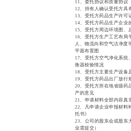
11、委托协议和质量协议
12、持有人确认受托方
13、受托方药品生产许可
14、受托方药品生产企
15、受托方周边环境图
16、受托方生产工艺布
人、物流向和空气洁净度
平面布置图
17、受托方空气净化系
衡器校验情况
18、受托方主要生产设备
19、受托方药品出厂放行
20、受托方所在地省级药
产的意见
21、申请材料全部内容真
22、凡申请企业申报材
托书》
23、公司的股东会或股
业需提交）