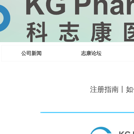
公司新闻
志康论坛
 CMC法规咨
注册指南丨如