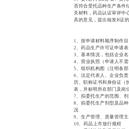
否符合受托品种生产条件
关材料，药品认证审评中
具的意见，提出核发B证
1、按申请材料顺序制作目
2、药品生产许可证申请表
3、基本情况，包括企业
4、营业执照（申请人不
5、组织机构图（注明各
6、法定代表人、企业负
历、职称证书和身份证（
表，并标明所在部门及岗
7、拟委托生产的范围、
8、拟委托生产剂型及品
况
9、生产管理、质量管理
10、药品上市放行规程