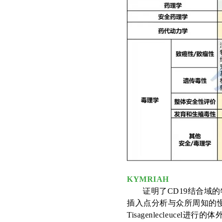
KYMRIAH
证明了
CD19结合域
插入点分析与众所周知的
Tisagenlecleuc