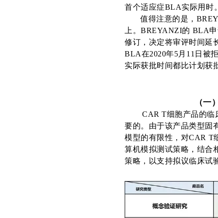
首个适应症
BLA
实际用时
值得注意的是，B
REY
上。
BREYANZI
的
B
LA
申
修订，决定将审评时间延长
BLA
在
2020年5月11
日被
实际获批时间都比计划获
（一
CAR T细胞产品
要的。由于该产品类型固
模型的有限性，对CAR 
算机模拟测试策略，结合相关
策略，以支持拟议临床试