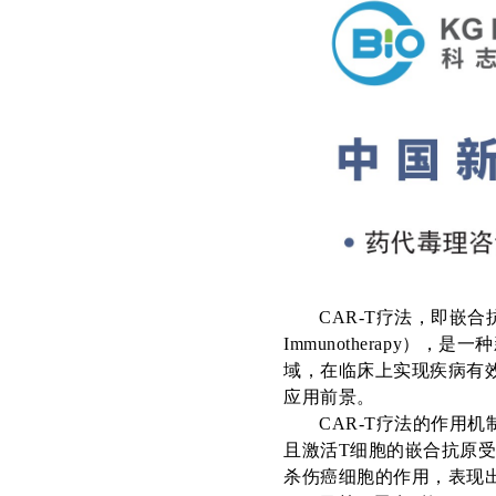
CAR-T疗法
，即嵌合
Immunotherapy
），是一种
域，在临床上实现疾病有
应用前景。
C
AR-T
疗法的作用机
且激活T细胞的
嵌合抗原
杀伤癌细胞的作用，表现