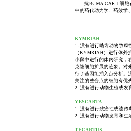
抗
BCMA CAR T
中的药代动力学、药效学
KYMRIAH
1
.
没有进行啮齿动物致癌
（KYMRIAH）进行体
小鼠中进行的体内研究，
克隆细胞扩展的迹象。对来
行了基因组插入点分析。
关注的整合点的细胞有优
2
.
没有进行动物生殖或发
YESCARTA
1
.
没有进行致癌性或遗传
2
.
没有进行动物发育和生
TECARTUS