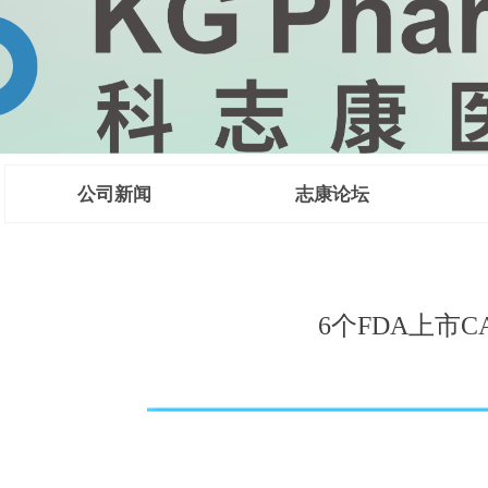
公司新闻
志康论坛
 CMC法规咨
6个FDA上市