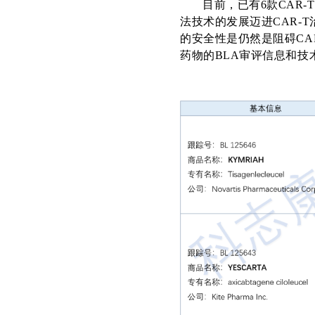
目前，已有
6款CAR-T
法技术的发展迈进
CAR-T
的安全性是仍然是阻碍
CA
药物的
BLA
审评信息和技