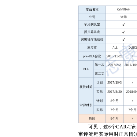
可见，这
6个
C
AR-T
药
审评流程实际用时正常情