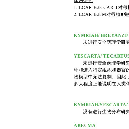
体内研究
：
1. LCAR-B38 CAR
2. LCAR-B38M对移
KYMRIAH
/
BREYANZI
/
未进行安全药理学研
YESCARTA
/
TECARTU
未进行安全药理学研
环和进入特定组织和器官
物模型中无法复制。因此
多大程度上
能说明在人类
KYMRIAH
/
YESCARTA
/
没有进行生物分布研
ABECMA