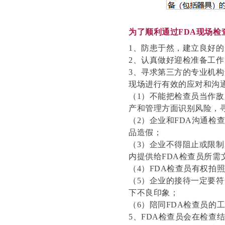
为了顺利通过
FDA现场
1、防患于然，建立良好
2、认真做好迎检准备工
3、寻求第三方的专业机构
现场进行有效的应对和沟
（
1）不能把检查员当作
产和管理方面识别风险，
（
2）企业和FDA沟通
品造假；
（
3）企业不得阻止或限
内提供给FDA检查员所
（
4）FDA检查员有权拍
（
5）企业的接待一定要
下不良印象；
（
6）陪同FDA检查员的
5、FDA检查员会在检查