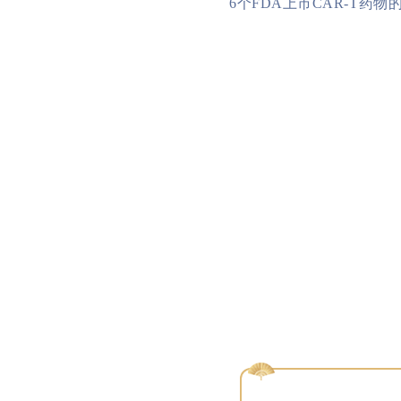
6个FDA上市CAR-T药