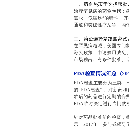
一、
药企热衷于选择获批
治疗罕见病的药物包括：
需求、低满足”的特性，其
通道和突破性疗法等，均
二、
药企选择紧跟国家政
在罕见病领域，美国专门
激励政策：申请费用减免
市场独占、有条件批准、
FDA检查情况汇总（201
FDA检查主要分为三类：一是批
的“FDA检查”， 对新药
准后的药品进行定期的合
FDA临时决定进行专门的
针对药品批准前的检查，
示：
2017年，参与或领导