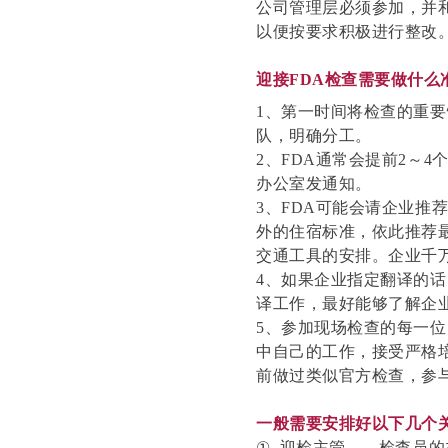
公司管理层必须参加，并
以便按要求积极进行整改
迎接
FDA检查需要做什么
1、第一时间将检查的重
队，明确分工。
2、FDA通常会提前2～
办公室发通知。
3、FDA可能会请企业推
外的住宿标准，依此推荐
交通工具的安排。企业千
4、如果企业指定翻译的
译工作，最好能够了解企
5、参加现场检查的每一
中自己的工作，接受严格
前做过类似官方检查，参
一般需要安排好以下几个
①
迎检主管
——检查员的