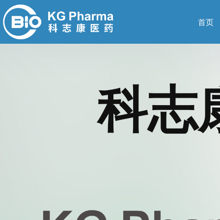
首页
科志