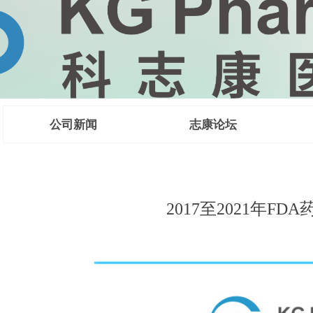
公司新闻
志康论坛
 CMC法规咨
2017至2021年