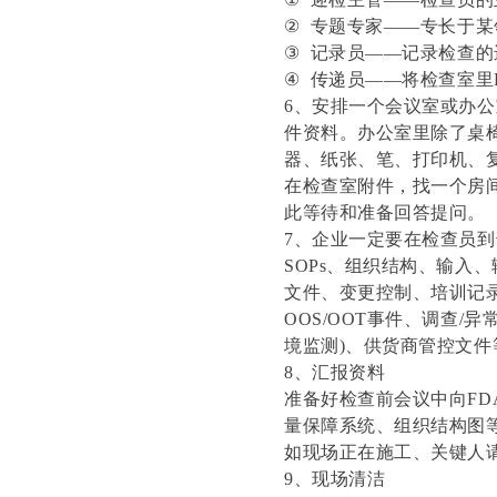
②
专题专家
——专长于某
③
记录员
——记录检查的
④
传递员
——将检查室里
6、安排一个会议室或办
件资料。办公室里除了桌
器、纸张、笔、打印机、
在检查室附件，找一个房
此等待和准备回答提问。
7、企业一定要在检查员
SOPs、组织结构、输入
文件、变更控制、培训记
OOS/OOT事件、调查
境监测)、供货商管控文件
8、汇报资料
准备好检查前会议中向F
量保障系统、组织结构图
如现场正在施工、关键人
9、现场清洁