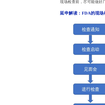
现场检查前，尽可能做好
延申解读：
FDA
的现场