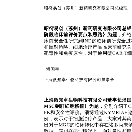
昭衍易创（苏州）新药研究有限公司总经理
昭衍易创（苏州）新药研究有限公司总经
阶段临床前评价要点和思路》为题
，介绍
床前安全性研究到
IND的临床前研究全
和应对策略。细胞治疗产品临床前研究关
靶毒性和免疫原性，对于通用型CAR-T
潘国宇
上海微知卓生物科技有限公司董事长
上海微知卓生物科技有限公司董事长潘国
MSC到肝细胞移植》为题
，分别介绍了
PK和安全性评价。潘
博
通过
KYMRIA
例，表示对于细胞治疗产品，大家对其药
出对于
MGC的临床转化中存在诸多尚未
数据，表明在病理情况下，面对急性和慢