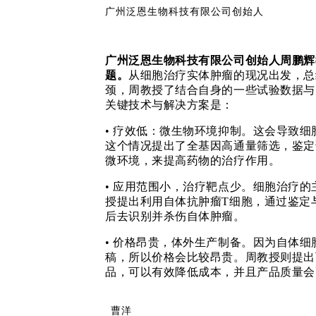
广州泛恩生物科技有限公司创始人
广州泛恩生物科技有限公司创始人周鹏辉
题。
从细胞治疗实体肿瘤的现况出发，总
颈，周教授了结合自身的一些试验数据与
关键技术与解决方案是：
•
疗效低：微生物环境抑制。这会导致细
这个情况提出了全基因高通量筛选，鉴定
微环境，来提高药物的治疗作用。
•
应用范围小，治疗靶点少。细胞治疗的
授提出利用自体抗肿瘤
T细胞，通过鉴定
后去识别并杀伤自体肿瘤。
•
价格昂贵，体外生产制备。因为自体细
稿，所以价格会比较昂贵。周教授则提出
品，可以有效降低成本，并且产品质量会
曹洋