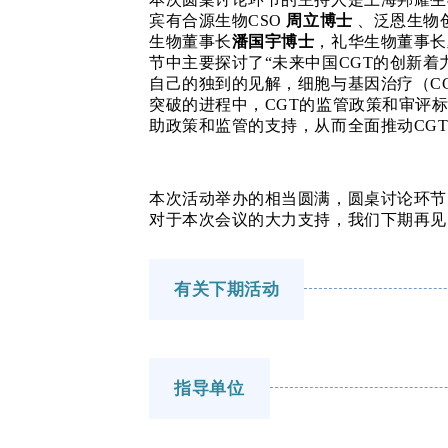
宾有合源生物
CSO
周立博士
、泛恩生物
生物董事长
潘国宇博士
，礼华生物董事长
节中主要探讨了
“未来中国CGT的创新着
自己的独到的见解，细胞与基因治疗（
C
突破的进程中，CGT的监管政策和审评
助政策和监管的支持，从而全面推动CG
本次活动举办的相当圆满，
圆桌讨论环节
对于本次会议的大力支持，我们下期再见
有关下期活动
指导单位