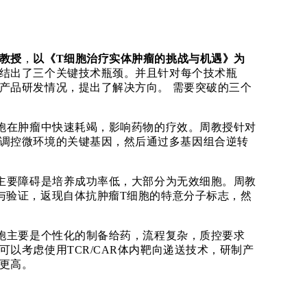
教授
，
以
《
T细胞治疗实体肿瘤的挑战与机遇》
为
结出了三个关键技术瓶颈。并且针对每个技术瓶
产品研发情况，提出了解决方向。
需要突破的三个
胞在肿瘤中快速耗竭，影响药物的疗效。周教授针对
调控微环境的关键基因，然后通过多基因组合逆转
主要障碍是培养成功率低，大部分为无效细胞。周教
与验证，返现自体抗肿瘤T细胞的特意分子标志，然
胞主要是个性化的制备给药，流程复杂，质控要求
可以考虑使用
TCR/CAR体内靶向递送技术，研制产
更高。