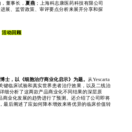
物，董事长，
夏燕
；上海科志康医药科技有限公司
新进展、监管政策、审评要点分析来展开分享和探
活动回顾
立
博士
，
以《细胞治疗商业化启示》为题
。
从
Yescarta
功率、关键临床试验和真实世界患者治疗效果，以及二线治
详细分析了这两款产品商业化不同结果的深层原
T产品商业化发展的趋势进行了预测。还介绍了公司即将
展，最后阐述了应如何降本增效来将优异的临床价值转