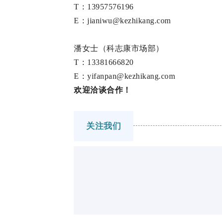
T：13957576196
E：jianiwu@kezhikang.com
潘女士（科志康市场部）
T：13381666820
E：yifanpan@kezhikang.com
欢迎洽谈合作！
关注我们