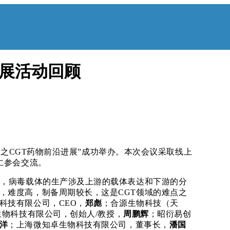
进展活动回顾
59期之CGT药物前沿进展”成功举办。本次会议采取线上
仁参会交流。
产，病毒载体的生产涉及上游的载体表达和下游的分
，难度高，制备周期较长，这是CGT领域的难点之
科技有限公司，CEO，
郑彪
；合源生物科技（天
生物科技有限公司，创始人
/教授，
周鹏辉
；昭衍易创
洋
；上海微知卓生物科技有限公司，董事长，
潘国