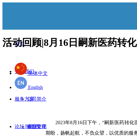
活动回顾|8月16日嗣新医药转
首页
关于我们
简体中文
English
服务方案
公司简介
2023年8月16日下午，“
嗣新医药转化
论坛与资讯
企业文化
项目管理
期盼，扬帆起航，不负众望，以优质的服