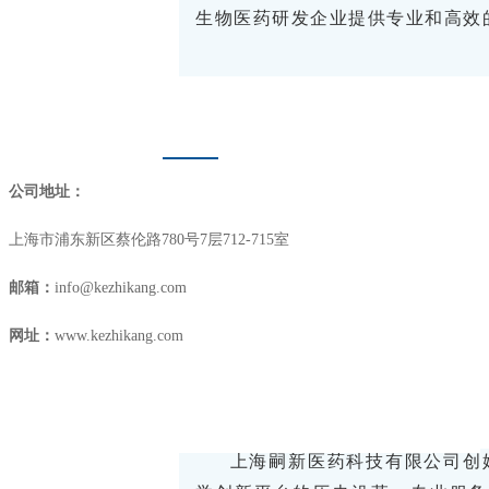
生物医药研发企业提供专业和高效
走进嗣新
0
2
公司地址：
上海市浦东新区蔡伦路
780
号
7
层
712-715
室
邮箱：
info@kezhikang.com
上海嗣新医
网址：
www.kezhikang.com
上海嗣新医药科技有限公司创始