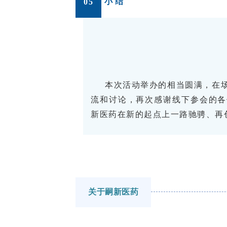
小 结
05
本次活动举办的相当圆满，在
流和讨论，再次感谢线下参会的各
新医药在新的起点上一路驰骋、再
关于嗣新医药