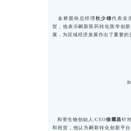
金桥股份总经理
杜少雄
代表业
贺，他表示嗣新医药转化医学创新
展，为区域经济发展作出了重要的
和
和誉生物创始人/CEO
徐耀昌
针
和祝贺，他认为嗣新转化创新平台