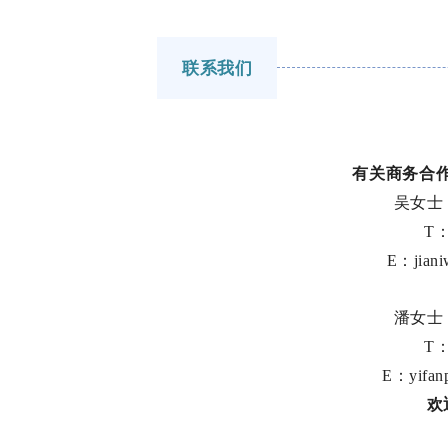
联系我们
有关商务合
吴女士
T：
E：jiani
潘女士
T：
E：yifan
欢