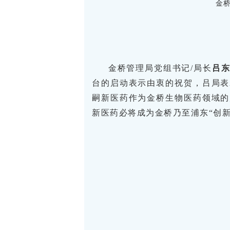
金
金桥管理局党组书记/局长
吕
台的启动表示由衷的祝贺，吕局表
嗣新医药作为金桥生物医药领域的
新医药必将成为金桥乃至浦东“创