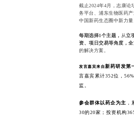
截止2024年4月，志康
务平台、浦东生物医药产
中国新药生态圈中新力量
每期选择1个主题，
从
立
资、项日交易等角度，全
的解决方案。
新药研发第
发言嘉宾来自
言嘉宾累计352位，56
监。
参会群体以药企为主
，
30的20家；投资机构