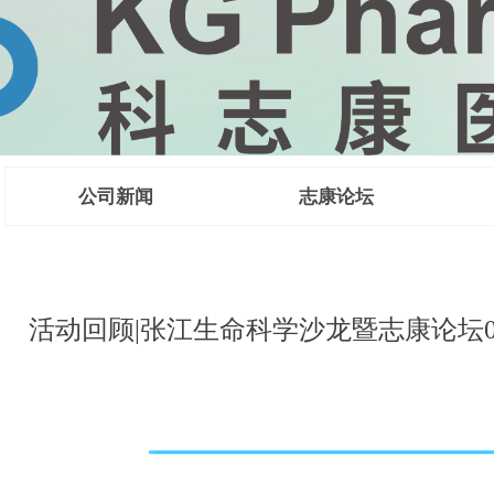
公司新闻
志康论坛
 CMC法规咨
活动回顾|张江生命科学沙龙暨志康论坛