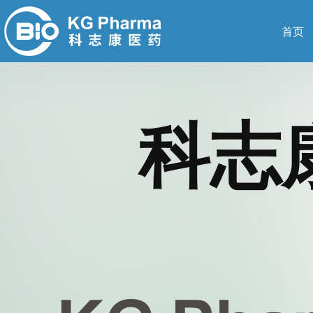
首页
科志