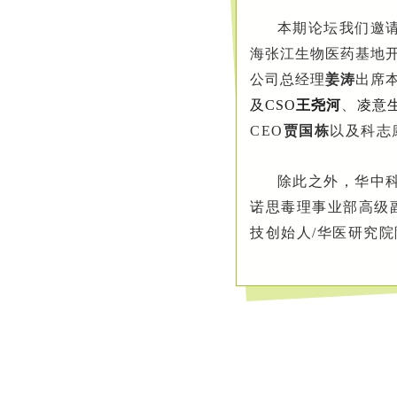
本期论坛我们邀
海张江生物医药基地
公司总经理
姜涛
出席
及CSO
王尧河
、
凌意生
CEO
贾国栋
以及
科志
除此之外，华中
诺思毒理事业部高级
技创始人/华医研究院