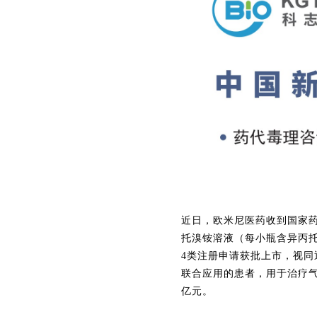
近日，欧米尼医药收到国家药
托溴铵溶液（每小瓶含异丙托溴铵 
4类注册申请获批上市，视
联合应用的患者，用于治疗气
亿元。