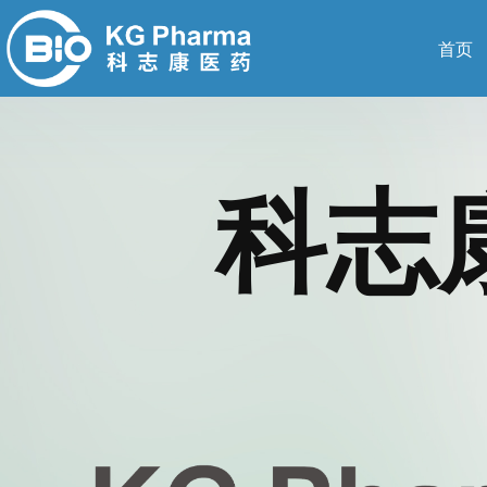
首页
科志