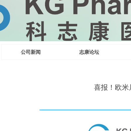
公司新闻
志康论坛
 CMC法规咨
喜报！欧米