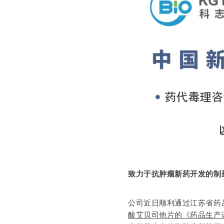
致力于抗肿瘤新药开发的制
公司近日顺利通过江苏省药
酸艾贝司他片的《药品生产