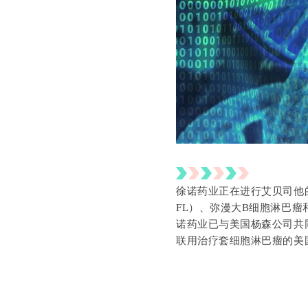
徐诺药业正在进行艾贝司他的
FL）、弥漫大B细胞淋巴瘤
诺药业已与美国杨森公司共
联用治疗套细胞淋巴瘤的美