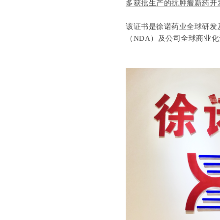
多获批生产的抗肿瘤新药开
该证书是徐诺药业全球研发
（NDA）及公司全球商业