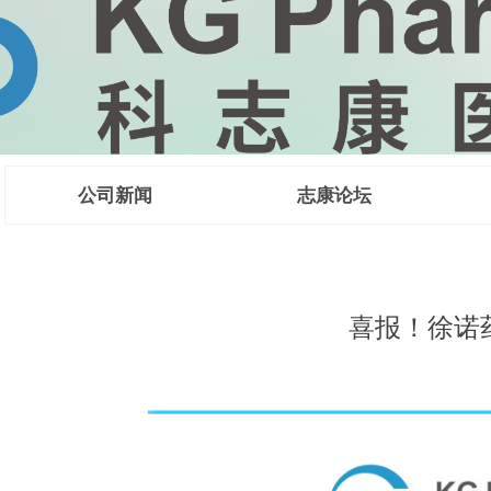
公司新闻
志康论坛
 CMC法规咨
喜报！徐诺