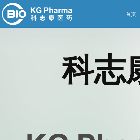
首页
科志