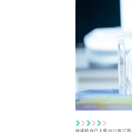
徐诺药业已入库2022年江