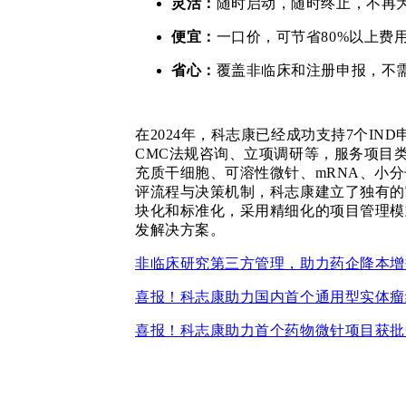
灵活：
随时启动，随时终止，不再
便宜：
一口价，可节省80%以上费
省心：
覆盖非临床和注册申报，不
在
2024年，科志康已经成功支持7个IND
CMC法规咨询、立项调研等，服务项目类型包
充质干细胞、可溶性微针、mRNA、小
评流程与决策机制，科志康建立了独有的
块化和标准化，采用精细化的项目管理模
发解决方案。
非临床研究第三方管理，助力药企降本增
喜报！科志康助力国内首个通用型实体瘤
喜报！科志康助力首个药物微针项目获批中