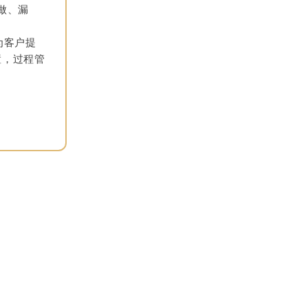
做、漏
为客户提
置，过程管