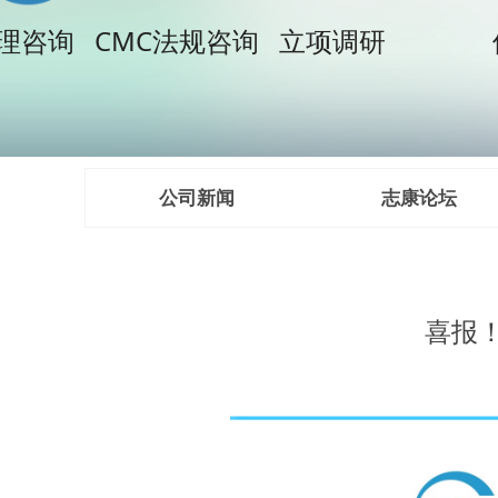
理咨询 CMC法规咨询 立项调研
使命：
公司新闻
志康论坛
喜报