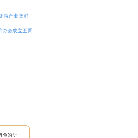
健康产业集群
术协会成立五周
特色的研