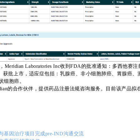
日，Meridian Laboratories Inc收到FDA的批准通知：多西他
型）获批上市，适应症包括：乳腺癌、非小细胞肺癌、胃腺癌、
状细胞癌。
dian
的合作伙伴，提供药品注册法规咨询服务。目前该产品拟
基因治疗项目完成pre-IND沟通交流