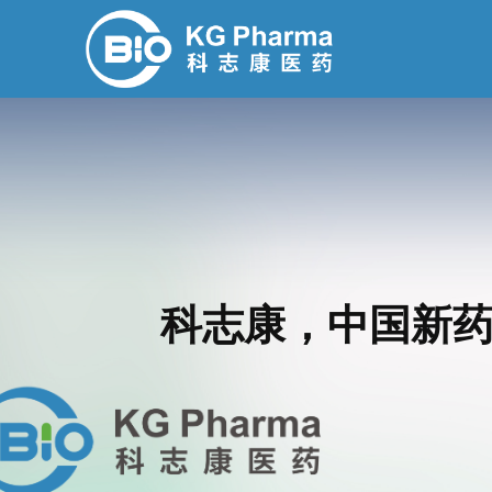
科志康，中国新