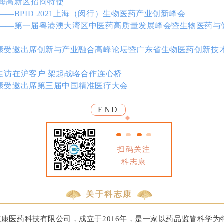
海高新区招商特使
—BPID 2021上海（闵行）生物医药产业创新峰会
——第一届粤港澳大湾区中医药高质量发展峰会暨生物医药与
科志康受邀出席创新与产业融合高峰论坛暨广东省生物医药创新技
入走访在沪客户 架起战略合作连心桥
科志康受邀出席第三届中国精准医疗大会
END
扫码关注
科志康
关于科志康
康医药科技有限公司，成立于2016年，是一家以药品监管科学为