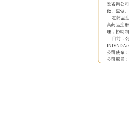
发咨询公司
做、重做、
在药品注
高药品注
理，协助
目前，公司
IND/NDA
公司使命
公司愿景