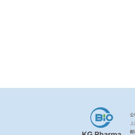
公
上
邮