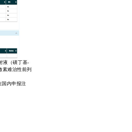
赛注射液（磺丁基-
激素难治性前列
在国内申报注