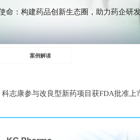
构建药品创新生态圈，助力药企研发
案例解读
！科志康参与改良型新药项目获FDA批准上